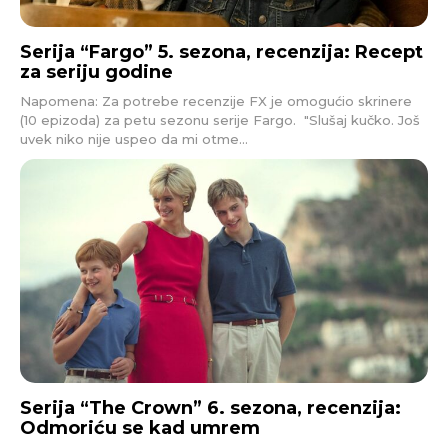
Serija “Fargo” 5. sezona, recenzija: Recept
za seriju godine
Napomena: Za potrebe recenzije FX je omogućio skrinere
(10 epizoda) za petu sezonu serije Fargo. "Slušaj kučko. Još
uvek niko nije uspeo da mi otme...
Serija “The Crown” 6. sezona, recenzija:
Odmoriću se kad umrem