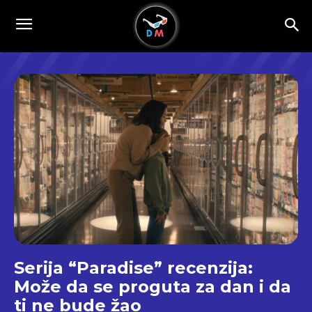
Serija “Paradise” recenzija:
Može da se proguta za dan i da
ti ne bude žao