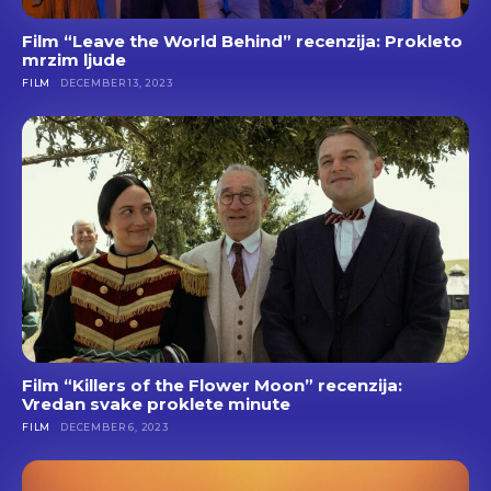
Film “Leave the World Behind” recenzija: Prokleto
mrzim ljude
FILM
DECEMBER 13, 2023
Film “Killers of the Flower Moon” recenzija:
Vredan svake proklete minute
FILM
DECEMBER 6, 2023