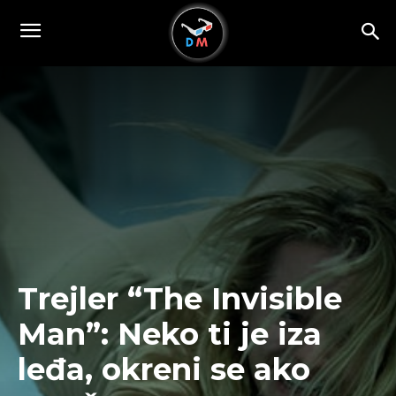
Trejler “The Invisible
Man”: Neko ti je iza
leđa, okreni se ako