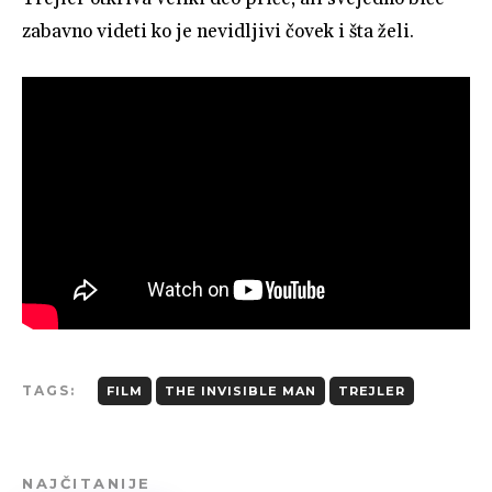
zabavno videti ko je nevidljivi čovek i šta želi.
TAGS:
FILM
THE INVISIBLE MAN
TREJLER
NAJČITANIJE