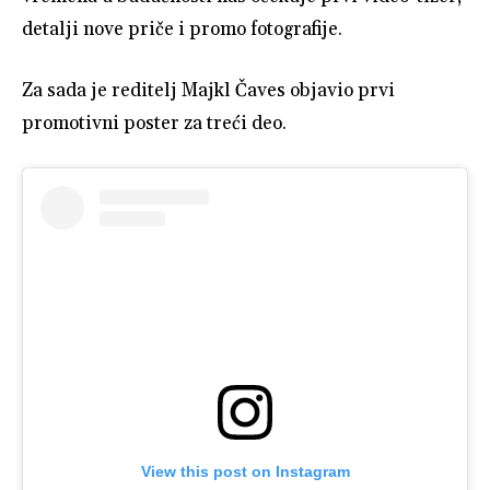
detalji nove priče i promo fotografije.
Za sada je reditelj Majkl Čaves objavio prvi
promotivni poster za treći deo.
View this post on Instagram