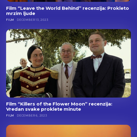
Film “Leave the World Behind” recenzija: Prokleto
mrzim ljude
FILM
DECEMBER 13, 2023
Film “Killers of the Flower Moon” recenzija:
Vredan svake proklete minute
FILM
DECEMBER 6, 2023