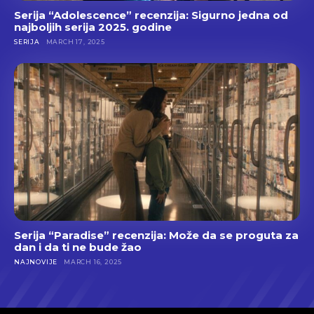
Serija “Adolescence” recenzija: Sigurno jedna od
najboljih serija 2025. godine
SERIJA
MARCH 17, 2025
Serija “Paradise” recenzija: Može da se proguta za
dan i da ti ne bude žao
NAJNOVIJE
MARCH 16, 2025