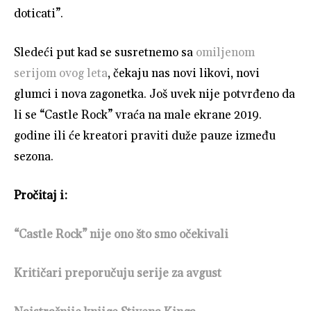
doticati”.
Sledeći put kad se susretnemo sa
omiljenom
serijom ovog leta
, čekaju nas novi likovi, novi
glumci i nova zagonetka. Još uvek nije potvrđeno da
li se “Castle Rock” vraća na male ekrane 2019.
godine ili će kreatori praviti duže pauze između
sezona.
Pročitaj i:
“Castle Rock” nije ono što smo očekivali
Kritičari preporučuju serije za avgust