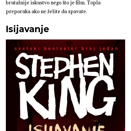
brutalnije iskustvo nego što je film. Topla
preporuka ako ne želite da spavate.
Isijavanje