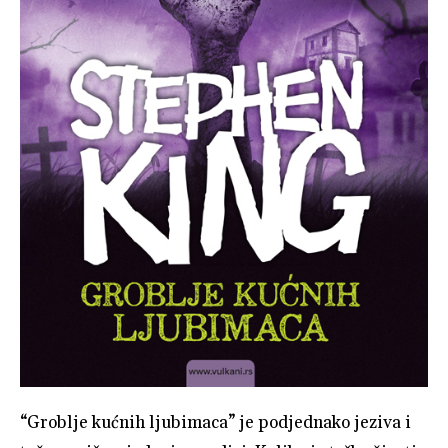
“Groblje kućnih ljubimaca” je podjednako jeziva i