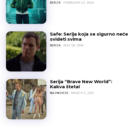
SERIJA
FEBRUARY 23, 2020
Safe: Serija koja se sigurno neće
svideti svima
SERIJA
MAY 28, 2018
Serija “Brave New World”:
Kakva šteta!
NAJNOVIJE
MARCH 3, 2021