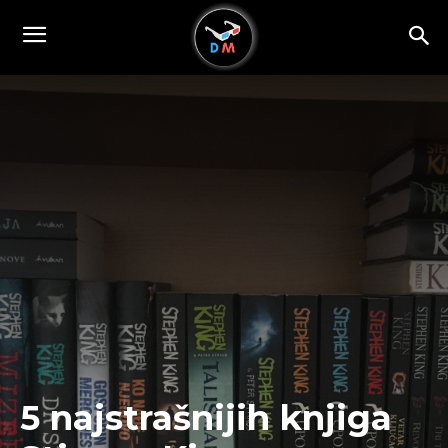
5 najstrašnijih knjiga