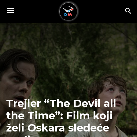
Trejler “The Devil all
the Time”: Film koji
želi Oskara sledeće