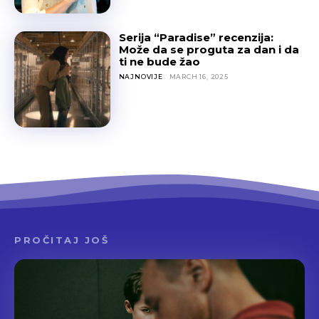
Serija “Paradise” recenzija:
Može da se proguta za dan i da
ti ne bude žao
NAJNOVIJE
MARCH 16, 2025
PROČITAJ JOŠ