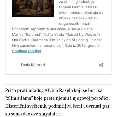
Priča prati mladog Alvina Rasela koji se bori sa
“zlim silama” koje prete njemu i njegovoj porodici.
Histerični sveštenik, podmitljivi šerif i uvrnuti par
su samo deo ove slagalaice.