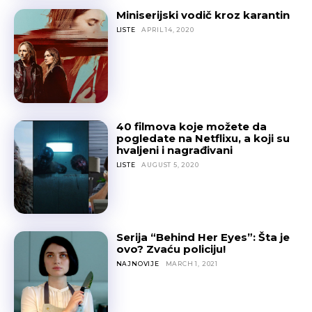
Miniserijski vodič kroz karantin
LISTE
APRIL 14, 2020
40 filmova koje možete da
pogledate na Netflixu, a koji su
hvaljeni i nagrađivani
LISTE
AUGUST 5, 2020
Serija “Behind Her Eyes”: Šta je
ovo? Zvaću policiju!
NAJNOVIJE
MARCH 1, 2021