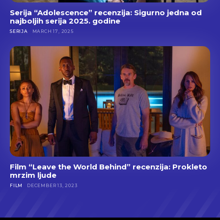
Serija “Adolescence” recenzija: Sigurno jedna od
najboljih serija 2025. godine
SERIJA
MARCH 17, 2025
Film “Leave the World Behind” recenzija: Prokleto
mrzim ljude
FILM
DECEMBER 13, 2023