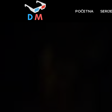
POČETNA
SERIJ