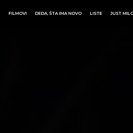
E
FILMOVI
DEDA, ŠTA IMA NOVO
LISTE
JUST MIL