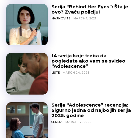
Serija “Behind Her Eyes”: Šta je
ovo? Zvaću policiju!
NAJNOVIJE
MARCH 1, 2021
14 serija koje treba da
pogledate ako vam se svideo
“Adolescence”
LISTE
MARCH 24, 2025
Serija “Adolescence” recenzija:
Sigurno jedna od najboljih serija
2025. godine
SERIJA
MARCH 17, 2025