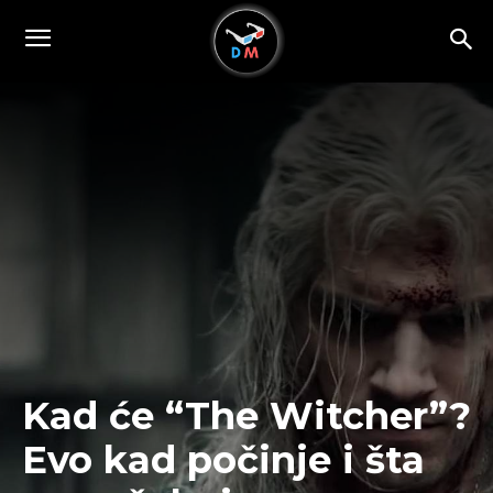
Kad će “The Witcher”?
Evo kad počinje i šta