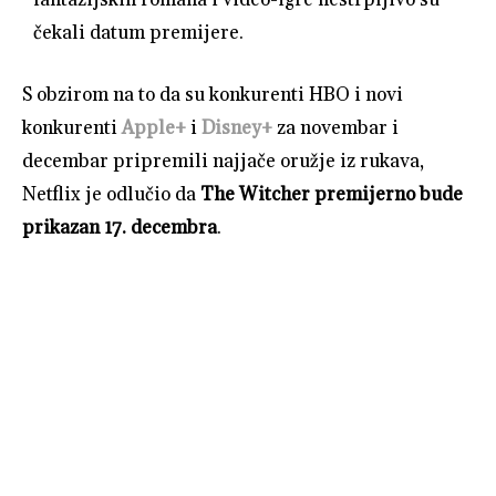
čekali datum premijere.
S obzirom na to da su konkurenti HBO i novi
konkurenti
Apple+
i
Disney+
za novembar i
decembar pripremili najjače oružje iz rukava,
Netflix je odlučio da
The Witcher premijerno bude
prikazan 17. decembra
.