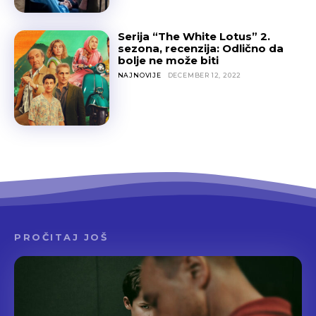
Serija “The White Lotus” 2.
sezona, recenzija: Odlično da
bolje ne može biti
NAJNOVIJE
DECEMBER 12, 2022
PROČITAJ JOŠ