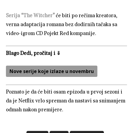
Serija “The Witcher”
će biti po rečima kreatora,
verna adaptacija romana bez dodirnih tačaka sa
video-igrom CD Pojekt Red kompanije.
Blago Dedi, pročitaj i ⇓
Nove serije koje izlaze u novembru
Poznato je da će biti osam epizoda u prvoj sezoni i
da je Netflix vrlo spreman da nastavi sa snimanjem
odmah nakon premijere.