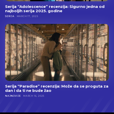
Serija “Adolescence” recenzija: Sigurno jedna od
najboljih serija 2025. godine
SERIJA
MARCH 17, 2025
Serija “Paradise” recenzija: Može da se proguta za
dan i da ti ne bude žao
NAJNOVIJE
MARCH 16, 2025