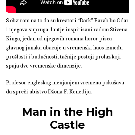
S obzirom na to da su kreatori “Dark” Barab bo Odar
i njegova supruga Jantje inspirisani radom Stivena
Kinga, jedan od njegovih romana horor pisca
glavnog junaka ubacuje u vremenski haos između
prošlosti i budućnosti, tačnije postoji prolaz koji
spaja dve vremenske dimenzije.
Profesor engleskog menjanjem vremena pokušava
da spreči ubistvo Džona F. Kenedija.
Man in the High
Castle