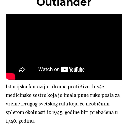
Outlander
Istorijska fantazija i drama prati život bivše
medicinske sestre koja je imala pune ruke posla za
vreme Drugog svetskog rata koja će neobičnim
spletom okolnosti iz 1945. godine biti prebačena u
1740. godinu.