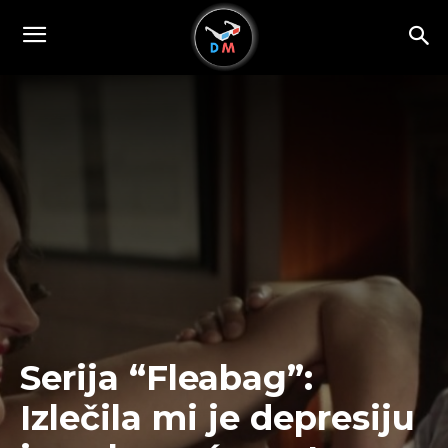
Serija “Fleabag”:
Izlečila mi je depresiju