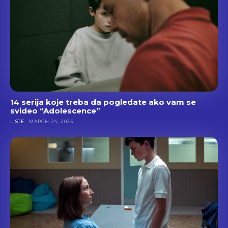
14 serija koje treba da pogledate ako vam se
svideo “Adolescence”
LISTE
MARCH 24, 2025