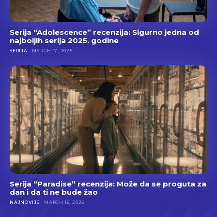
Serija “Adolescence” recenzija: Sigurno jedna od
najboljih serija 2025. godine
SERIJA
MARCH 17, 2025
Serija “Paradise” recenzija: Može da se proguta za
dan i da ti ne bude žao
NAJNOVIJE
MARCH 16, 2025