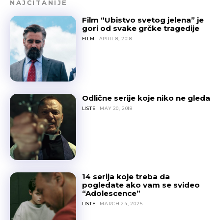
NAJČITANIJE
Film “Ubistvo svetog jelena” je
gori od svake grčke tragedije
FILM
APRIL 8, 2018
Odlične serije koje niko ne gleda
LISTE
MAY 20, 2018
14 serija koje treba da
pogledate ako vam se svideo
“Adolescence”
LISTE
MARCH 24, 2025