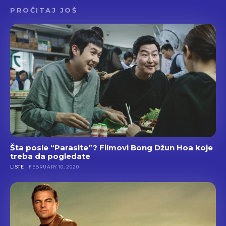
PROČITAJ JOŠ
Šta posle “Parasite”? Filmovi Bong Džun Hoa koje
treba da pogledate
LISTE
FEBRUARY 10, 2020