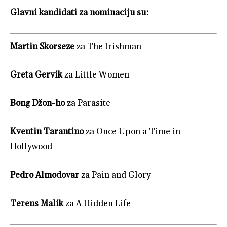
Glavni kandidati za nominaciju su:
Martin Skorseze
za The Irishman
Greta Gervik
za Little Women
Bong Džon-ho
za Parasite
Kventin Tarantino
za Once Upon a Time in
Hollywood
Pedro Almodovar
za Pain and Glory
Terens Malik
za A Hidden Life