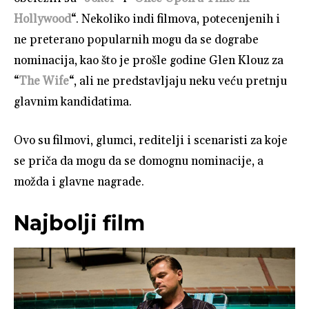
Hollywood
“. Nekoliko indi filmova, potecenjenih i
ne preterano popularnih mogu da se dograbe
nominacija, kao što je prošle godine Glen Klouz za
“
The Wife
“, ali ne predstavljaju neku veću pretnju
glavnim kandidatima.
Ovo su filmovi, glumci, reditelji i scenaristi za koje
se priča da mogu da se domognu nominacije, a
možda i glavne nagrade.
Najbolji film