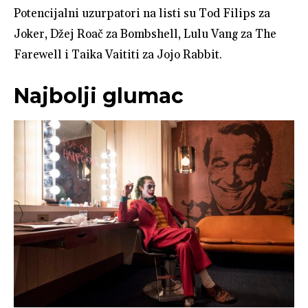
Potencijalni uzurpatori na listi su Tod Filips za
Joker, Džej Roač za Bombshell, Lulu Vang za The
Farewell i Taika Vaititi za Jojo Rabbit.
Najbolji glumac