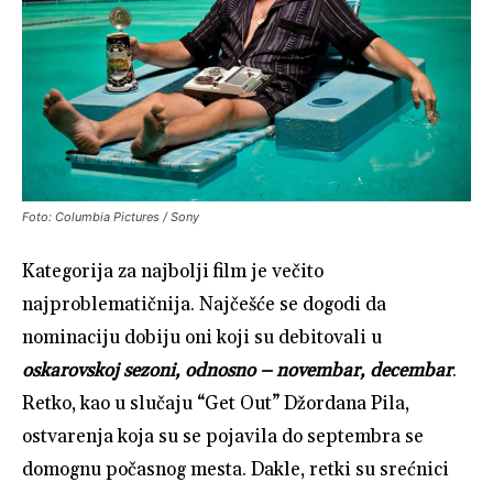
Foto: Columbia Pictures / Sony
Kategorija za najbolji film je večito
najproblematičnija. Najčešće se dogodi da
nominaciju dobiju oni koji su debitovali u
oskarovskoj sezoni, odnosno – novembar, decembar
.
Retko, kao u slučaju “Get Out” Džordana Pila,
ostvarenja koja su se pojavila do septembra se
domognu počasnog mesta. Dakle, retki su srećnici