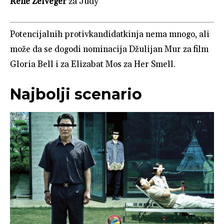
Rene Zelveger
za Judy
Potencijalnih protivkandidatkinja nema mnogo, ali
može da se dogodi nominacija Džulijan Mur za film
Gloria Bell i za Elizabat Mos za Her Smell.
Najbolji scenario