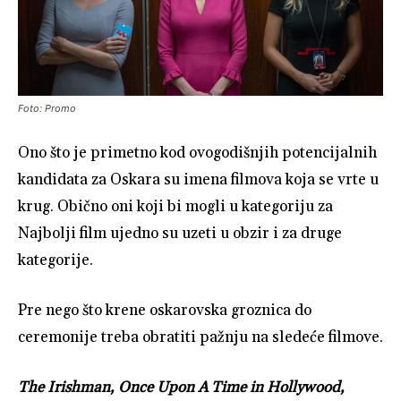
Foto: Promo
Ono što je primetno kod ovogodišnjih potencijalnih
kandidata za Oskara su imena filmova koja se vrte u
krug. Obično oni koji bi mogli u kategoriju za
Najbolji film ujedno su uzeti u obzir i za druge
kategorije.
Pre nego što krene oskarovska groznica do
ceremonije treba obratiti pažnju na sledeće filmove.
The Irishman, Once Upon A Time in Hollywood,