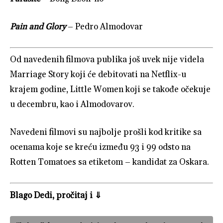
Pain and Glory
– Pedro Almodovar
Od navedenih filmova publika još uvek nije videla
Marriage Story koji će debitovati na Netflix-u
krajem godine, Little Women koji se takođe očekuje
u decembru, kao i Almodovarov.
Navedeni filmovi su najbolje prošli kod kritike sa
ocenama koje se kreću između 93 i 99 odsto na
Rotten Tomatoes sa etiketom – kandidat za Oskara.
Blago Dedi, pročitaj i ⇓