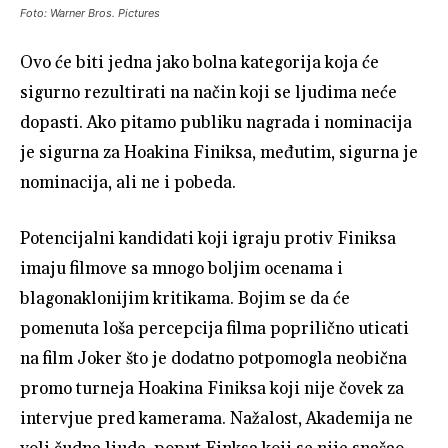
Foto: Warner Bros. Pictures
Ovo će biti jedna jako bolna kategorija koja će
sigurno rezultirati na način koji se ljudima neće
dopasti. Ako pitamo publiku nagrada i nominacija
je sigurna za Hoakina Finiksa, međutim, sigurna je
nominacija, ali ne i pobeda.
Potencijalni kandidati koji igraju protiv Finiksa
imaju filmove sa mnogo boljim ocenama i
blagonaklonijim kritikama. Bojim se da će
pomenuta loša percepcija filma poprilično uticati
na film Joker što je dodatno potpomogla neobična
promo turneja Hoakina Finiksa koji nije čovek za
intervjue pred kamerama. Nažalost, Akademija ne