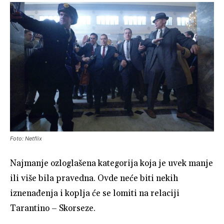
Foto: Netflix
Najmanje ozloglašena kategorija koja je uvek manje
ili više bila pravedna. Ovde neće biti nekih
iznenađenja i koplja će se lomiti na relaciji
Tarantino – Skorseze.