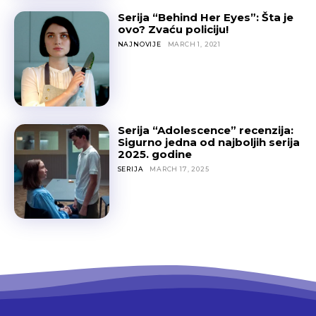
Serija “Behind Her Eyes”: Šta je
ovo? Zvaću policiju!
NAJNOVIJE
MARCH 1, 2021
Serija “Adolescence” recenzija:
Sigurno jedna od najboljih serija
2025. godine
SERIJA
MARCH 17, 2025