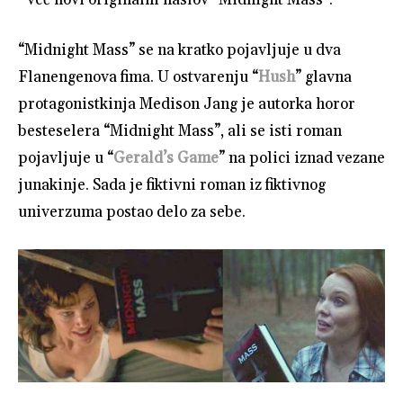
“Midnight Mass” se na kratko pojavljuje u dva
Flanengenova fima. U ostvarenju “
Hush
” glavna
protagonistkinja Medison Jang je autorka horor
besteselera “Midnight Mass”, ali se isti roman
pojavljuje u “
Gerald’s Game
” na polici iznad vezane
junakinje. Sada je fiktivni roman iz fiktivnog
univerzuma postao delo za sebe.