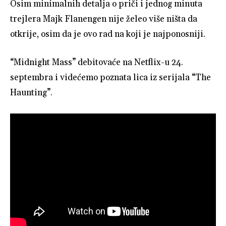
Osim minimalnih detalja o priči i jednog minuta
trejlera Majk Flanengen nije želeo više ništa da
otkrije, osim da je ovo rad na koji je najponosniji.
“Midnight Mass” debitovaće na Netflix-u 24.
septembra i videćemo poznata lica iz serijala “The
Haunting”.