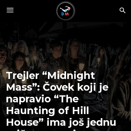
Trejler “Midnight
Mass”: Čovek koji je
napravio “The
Haunting of Hill
House” ima još jednu