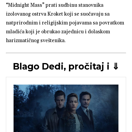
“Midnight Mass” prati sudbinu stanovnika
izolovanog ostrva Kroket koji se suočavaju sa
natprirodnim i religijskim pojavama sa povratkom
mladića koji je obrukao zajednicu i dolaskom
harizmatičnog sveštenika.
Blago Dedi, pročitaj i ⇓