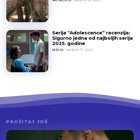
NAJNOVIJE
MARCH 16, 2025
Serija “Adolescence” recenzija:
Sigurno jedna od najboljih serija
2025. godine
SERIJA
MARCH 17, 2025
PROČITAJ JOŠ