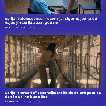
Serija “Adolescence” recenzija: Sigurno jedna od
najboljih serija 2025. godine
SERIJA
MARCH 17, 2025
Serija “Paradise” recenzija: Može da se proguta za
dan i da ti ne bude žao
NAJNOVIJE
MARCH 16, 2025