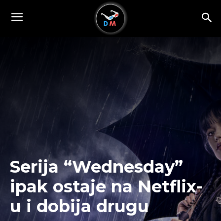
Serija “Wednesday”
ipak ostaje na Netflix-
u i dobija drugu