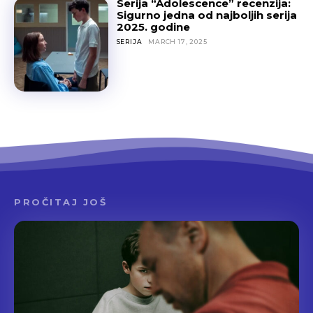
Serija “Adolescence” recenzija:
Sigurno jedna od najboljih serija
2025. godine
SERIJA
MARCH 17, 2025
PROČITAJ JOŠ