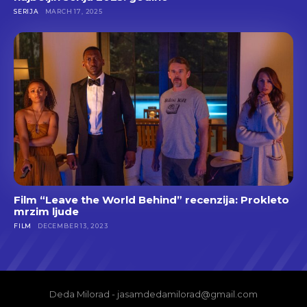
SERIJA
MARCH 17, 2025
Film “Leave the World Behind” recenzija: Prokleto
mrzim ljude
FILM
DECEMBER 13, 2023
Deda Milorad - jasamdedamilorad@gmail.com