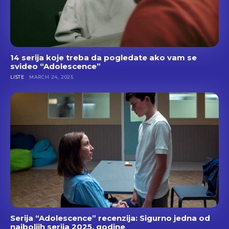
14 serija koje treba da pogledate ako vam se
svideo “Adolescence”
LISTE
MARCH 24, 2025
Serija “Adolescence” recenzija: Sigurno jedna od
najboljih serija 2025. godine