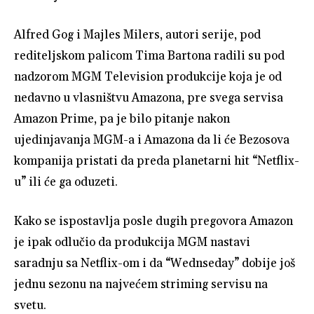
Alfred Gog i Majles Milers, autori serije, pod
rediteljskom palicom Tima Bartona radili su pod
nadzorom MGM Television produkcije koja je od
nedavno u vlasništvu Amazona, pre svega servisa
Amazon Prime, pa je bilo pitanje nakon
ujedinjavanja MGM-a i Amazona da li će Bezosova
kompanija pristati da preda planetarni hit “Netflix-
u” ili će ga oduzeti.
Kako se ispostavlja posle dugih pregovora Amazon
je ipak odlučio da produkcija MGM nastavi
saradnju sa Netflix-om i da “Wednseday” dobije još
jednu sezonu na najvećem striming servisu na
svetu.