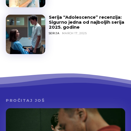
Serija “Adolescence” recenzija:
Sigurno jedna od najboljih serija
2025. godine
SERIJA
MARCH 17, 2025
PROČITAJ JOŠ