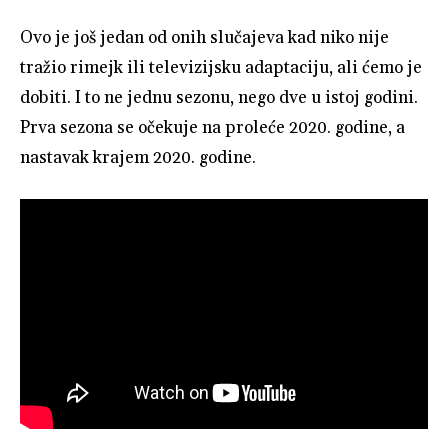
Ovo je još jedan od onih slučajeva kad niko nije
tražio rimejk ili televizijsku adaptaciju, ali ćemo je
dobiti. I to ne jednu sezonu, nego dve u istoj godini.
Prva sezona se očekuje na proleće 2020. godine, a
nastavak krajem 2020. godine.