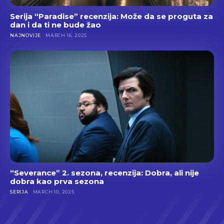
Serija “Paradise” recenzija: Može da se proguta za
dan i da ti ne bude žao
NAJNOVIJE
MARCH 16, 2025
“Severance” 2. sezona, recenzija: Dobra, ali nije
dobra kao prva sezona
SERIJA
MARCH 10, 2025