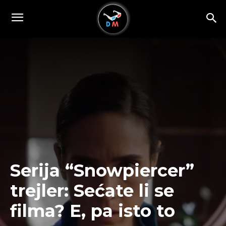
Serija “Snowpiercer”
trejler: Sećate li se
filma? E, pa isto to