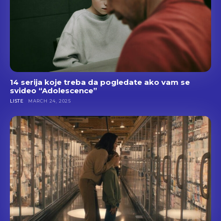
14 serija koje treba da pogledate ako vam se
svideo “Adolescence”
LISTE
MARCH 24, 2025