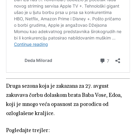
Druga sezona koja je zakazana za 27. avgust
zakuvava čorbu dolaskom brata Baba Vose, Edoa,
koji je mnogo veća opasnost za porodicu od
ozloglašene kraljice.
Pogledajte trejler: