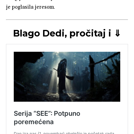
je poglasila jeresom.
Blago Dedi, pročitaj i ⇓