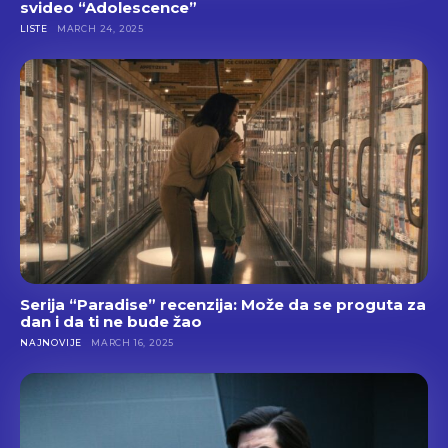
svideo “Adolescence”
LISTE
MARCH 24, 2025
Serija “Paradise” recenzija: Može da se proguta za
dan i da ti ne bude žao
NAJNOVIJE
MARCH 16, 2025