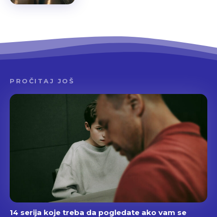
PROČITAJ JOŠ
14 serija koje treba da pogledate ako vam se