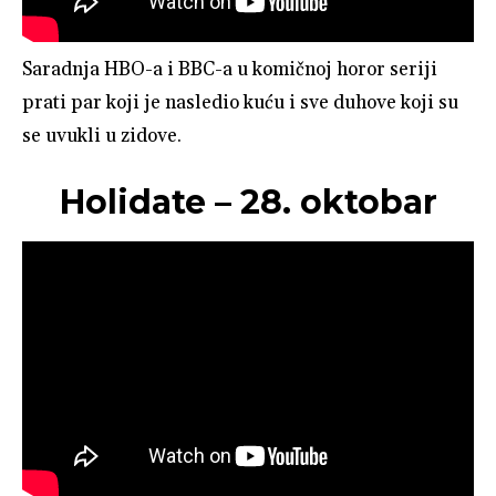
Saradnja HBO-a i BBC-a u komičnoj horor seriji
prati par koji je nasledio kuću i sve duhove koji su
se uvukli u zidove.
Holidate – 28. oktobar