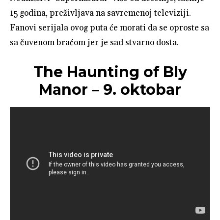
15 godina, preživljava na savremenoj televiziji.
Fanovi serijala ovog puta će morati da se oproste sa
sa čuvenom braćom jer je sad stvarno dosta.
The Haunting of Bly
Manor – 9. oktobar