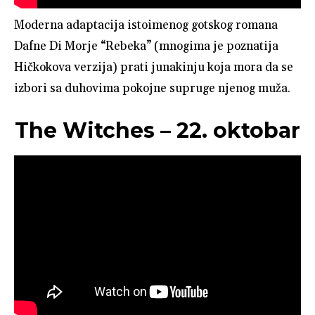
Moderna adaptacija istoimenog gotskog romana
Dafne Di Morje “Rebeka” (mnogima je poznatija
Hičkokova verzija) prati junakinju koja mora da se
izbori sa duhovima pokojne supruge njenog muža.
The Witches – 22. oktobar