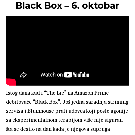
Black Box – 6. oktobar
Istog dana kad i “The Lie” na Amazon Prime
debitovaće “Black Box”. Još jedna saradnja striming
servisa i Blumhouse prati udovca koji posle agonije
sa eksperimentalnom terapijom više nije siguran
šta se desilo na dan kada je njegova supruga