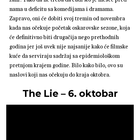
nama u deficitu sa komedijama i dramama.
Zapravo, oni će dobiti svoj tremin od novembra
kada nas očekuje početak oskarovske sezone, koja
će definitivno biti drugačija nego prethodnih
godina jer još uvek nije najsanije kako će filmske
kuće da serviraju sadržaj sa epidemiološkom
pretnjom krajem godine. Bilo kako bilo, ovo su
naslovi koji nas očekuju do kraja oktobra.
The Lie – 6. oktobar