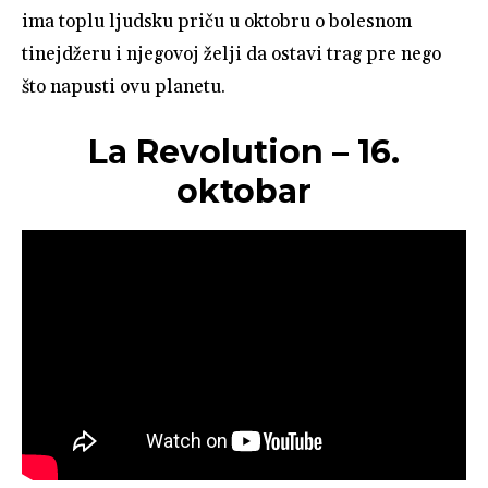
ima toplu ljudsku priču u oktobru o bolesnom
tinejdžeru i njegovoj želji da ostavi trag pre nego
što napusti ovu planetu.
La Revolution – 16.
oktobar