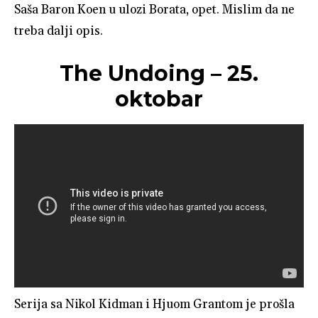
Saša Baron Koen u ulozi Borata, opet. Mislim da ne
treba dalji opis.
The Undoing – 25.
oktobar
Serija sa Nikol Kidman i Hjuom Grantom je prošla