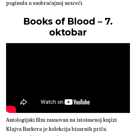
poginula u saobraćajnoj nesreći.
Books of Blood – 7.
oktobar
Antologijski film zasnovan na istoimenoj knjizi
Klajva Barkera je kolekcija bizarnih priča.