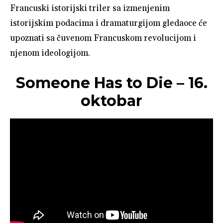
Francuski istorijski triler sa izmenjenim
istorijskim podacima i dramaturgijom gledaoce će
upoznati sa čuvenom Francuskom revolucijom i
njenom ideologijom.
Someone Has to Die – 16.
oktobar