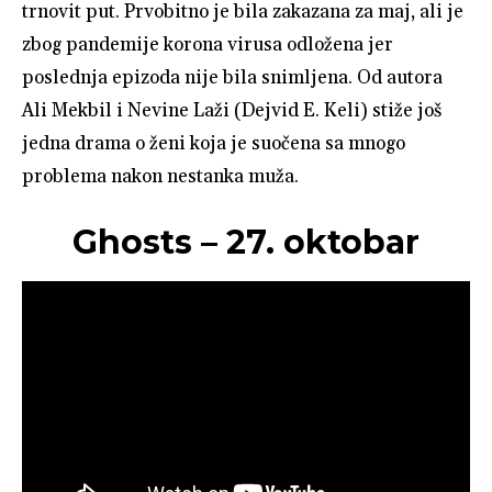
trnovit put. Prvobitno je bila zakazana za maj, ali je
zbog pandemije korona virusa odložena jer
poslednja epizoda nije bila snimljena. Od autora
Ali Mekbil i Nevine Laži (Dejvid E. Keli) stiže još
jedna drama o ženi koja je suočena sa mnogo
problema nakon nestanka muža.
Ghosts – 27. oktobar