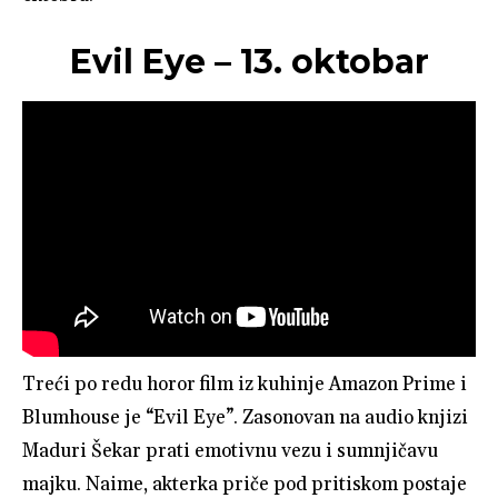
Evil Eye – 13. oktobar
Treći po redu horor film iz kuhinje Amazon Prime i
Blumhouse je “Evil Eye”. Zasonovan na audio knjizi
Maduri Šekar prati emotivnu vezu i sumnjičavu
majku. Naime, akterka priče pod pritiskom postaje