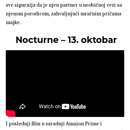
sve sigurnija da je njen partner u neobičnoj vezi sa
njenom porodicom, zahvaljujući mračnim pričama
majke.
Nocturne – 13. oktobar
I poslednji film u saradnji Amazon Prime i