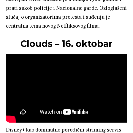
prati sukob policije i Nacionalne garde. Ozloglašeni
slučaj o organizatorima protesta i suđenju je
centralna tema novog Netfliksovog filma.
Clouds – 16. oktobar
Disney+ kao dominatno porodični striming servis