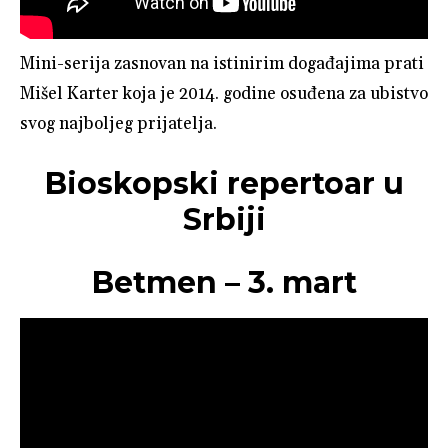
Mini-serija zasnovan na istinirim događajima prati
Mišel Karter koja je 2014. godine osuđena za ubistvo
svog najboljeg prijatelja.
Bioskopski repertoar u
Srbiji
Betmen – 3. mart