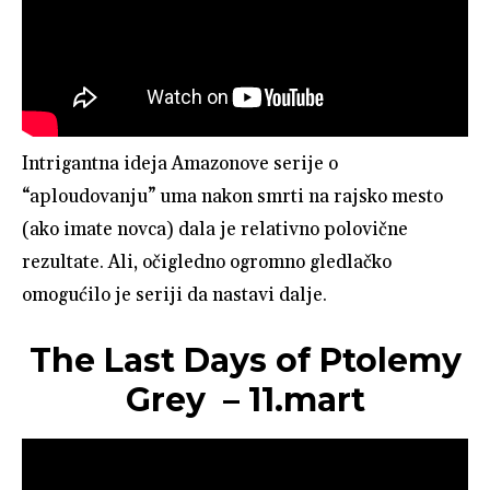
Intrigantna ideja Amazonove serije o
“aploudovanju” uma nakon smrti na rajsko mesto
(ako imate novca) dala je relativno polovične
rezultate. Ali, očigledno ogromno gledlačko
omogućilo je seriji da nastavi dalje.
The Last Days of Ptolemy
Grey – 11.mart