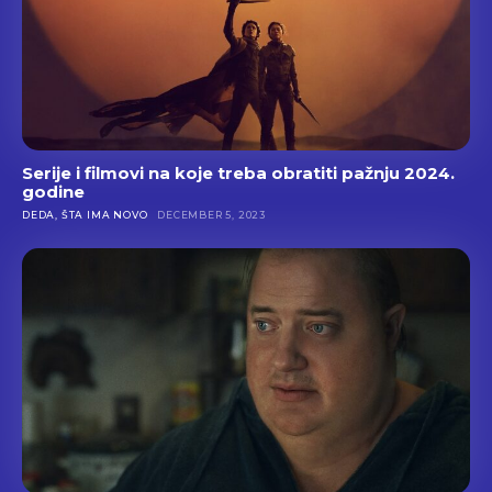
Serije i filmovi na koje treba obratiti pažnju 2024.
godine
DEDA, ŠTA IMA NOVO
DECEMBER 5, 2023