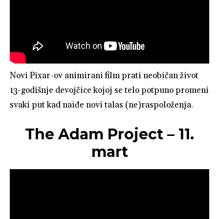
Novi Pixar-ov animirani film prati neobičan život
13-godišnje devojčice kojoj se telo potpuno promeni
svaki put kad naiđe novi talas (ne)raspoloženja.
The Adam Project – 11.
mart