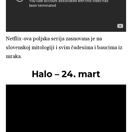
Netflix-ova poljska serija zasnovana je na
slovenskoj mitologiji i svim čudesima i baucima iz
mraka.
Halo – 24. mart