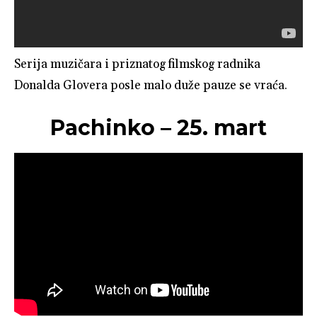
Serija muzičara i priznatog filmskog radnika
Donalda Glovera posle malo duže pauze se vraća.
Pachinko – 25. mart