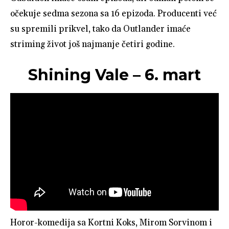
očekuje sedma sezona sa 16 epizoda. Producenti već
su spremili prikvel, tako da Outlander imaće
striming život još najmanje četiri godine.
Shining Vale – 6. mart
Horor-komedija sa Kortni Koks, Mirom Sorvinom i