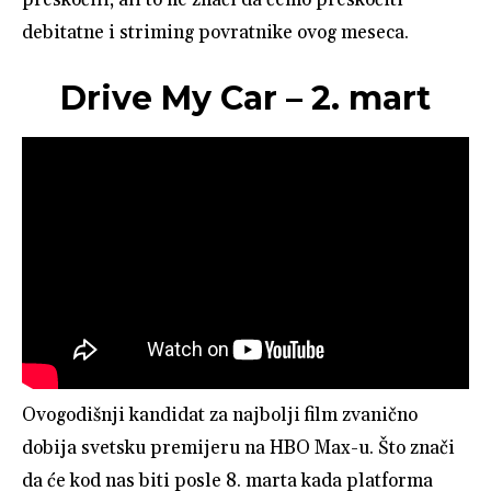
debitatne i striming povratnike ovog meseca.
Drive My Car – 2. mart
Ovogodišnji kandidat za najbolji film zvanično
dobija svetsku premijeru na HBO Max-u. Što znači
da će kod nas biti posle 8. marta kada platforma