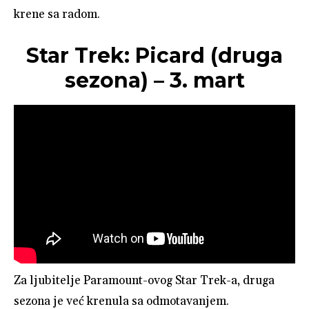
krene sa radom.
Star Trek: Picard (druga
sezona) – 3. mart
Za ljubitelje Paramount-ovog Star Trek-a, druga
sezona je već krenula sa odmotavanjem.