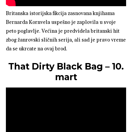
Britanska istorijska fikcija zasnovana knjihama
Bernarda Kornvela uspešno je zaplovila u svoje
peto poglavlje. Većina je predvidela britanski hit
zbog žanrovski sličnih serija, ali sad je pravo vreme
da se ukrcate na ovaj brod.
That Dirty Black Bag – 10.
mart