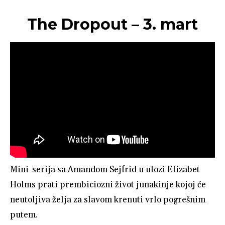
The Dropout – 3. mart
Mini-serija sa Amandom Sejfrid u ulozi Elizabet
Holms prati prembiciozni život junakinje kojoj će
neutoljiva želja za slavom krenuti vrlo pogrešnim
putem.