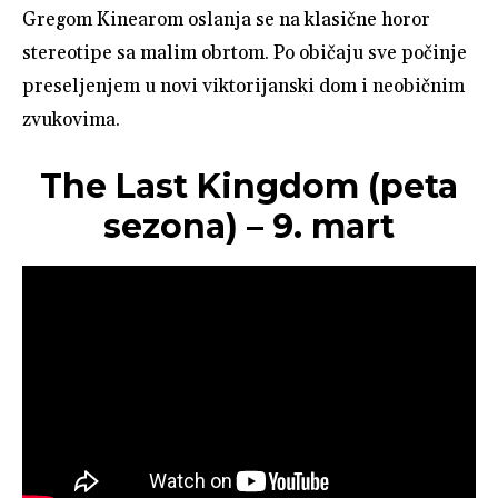
Gregom Kinearom oslanja se na klasične horor
stereotipe sa malim obrtom. Po običaju sve počinje
preseljenjem u novi viktorijanski dom i neobičnim
zvukovima.
The Last Kingdom (peta
sezona) – 9. mart