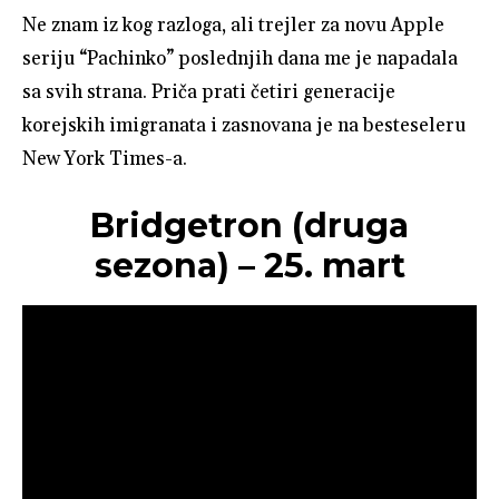
Ne znam iz kog razloga, ali trejler za novu Apple
seriju “Pachinko” poslednjih dana me je napadala
sa svih strana. Priča prati četiri generacije
korejskih imigranata i zasnovana je na besteseleru
New York Times-a.
Bridgetron (druga
sezona) – 25. mart