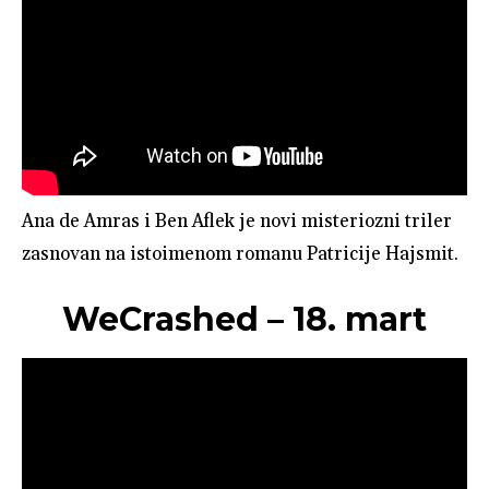
Ana de Amras i Ben Aflek je novi misteriozni triler
zasnovan na istoimenom romanu Patricije Hajsmit.
WeCrashed – 18. mart