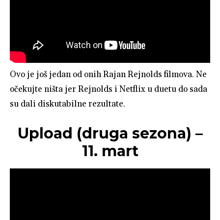
Ovo je još jedan od onih Rajan Rejnolds filmova. Ne
očekujte ništa jer Rejnolds i Netflix u duetu do sada
su dali diskutabilne rezultate.
Upload (druga sezona) –
11. mart