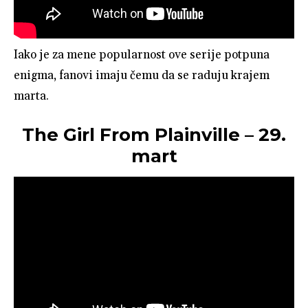
Iako je za mene popularnost ove serije potpuna
enigma, fanovi imaju čemu da se raduju krajem
marta.
The Girl From Plainville – 29.
mart