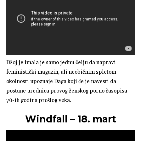
Džoj je imala je samo jednu želju da napravi
feministički magazin, ali neobičnim spletom
okolnosti upoznaje Daga koji će je navesti da
postane urednica provog ženskog porno časopisa
70-ih godina prošlog veka.
Windfall – 18. mart