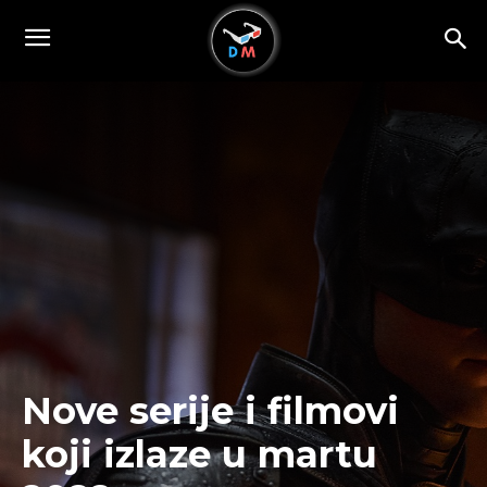
Nove serije i filmovi
koji izlaze u martu