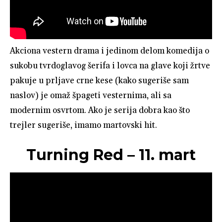
Akciona vestern drama i jedinom delom komedija o
sukobu tvrdoglavog šerifa i lovca na glave koji žrtve
pakuje u prljave crne kese (kako sugeriše sam
naslov) je omaž špageti vesternima, ali sa
modernim osvrtom. Ako je serija dobra kao što
trejler sugeriše, imamo martovski hit.
Turning Red – 11. mart