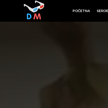
POČETNA
SERIJ