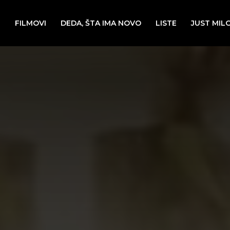
E
FILMOVI
DEDA, ŠTA IMA NOVO
LISTE
JUST MIL