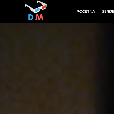
POČETNA
SERIJ