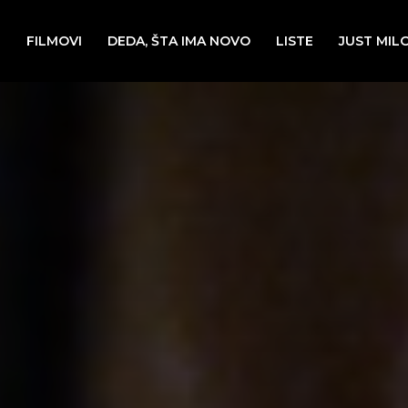
E
FILMOVI
DEDA, ŠTA IMA NOVO
LISTE
JUST MIL