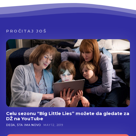
PROČITAJ JOŠ
Celu sezonu “Big Little Lies” možete da gledate za
DŽ na YouTube
DEDA, ŠTA IMA NOVO
MAY 12, 2019