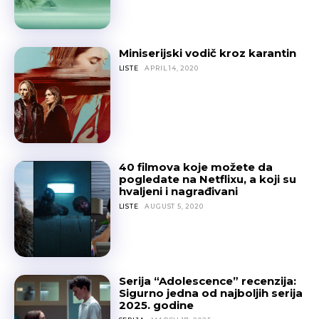
Miniserijski vodič kroz karantin
LISTE
APRIL 14, 2020
40 filmova koje možete da
pogledate na Netflixu, a koji su
hvaljeni i nagrađivani
LISTE
AUGUST 5, 2020
Serija “Adolescence” recenzija:
Sigurno jedna od najboljih serija
2025. godine