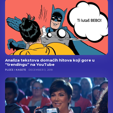
Analiza tekstova domaćih hitova koji gore u
“trendingu” na YouTube
PLOČE I KASETE
DECEMBER 3, 2018