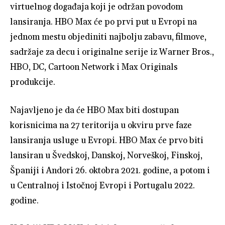
virtuelnog događaja koji je održan povodom
lansiranja. HBO Max će po prvi put u Evropi na
jednom mestu objediniti najbolju zabavu, filmove,
sadržaje za decu i originalne serije iz Warner Bros.,
HBO, DC, Cartoon Network i Max Originals
produkcije.
Najavljeno je da će HBO Max biti dostupan
korisnicima na 27 teritorija u okviru prve faze
lansiranja usluge u Evropi. HBO Max će prvo biti
lansiran u Švedskoj, Danskoj, Norveškoj, Finskoj,
Španiji i Andori 26. oktobra 2021. godine, a potom i
u Centralnoj i Istočnoj Evropi i Portugalu 2022.
godine.