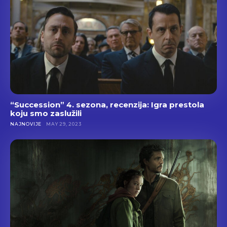
“Succession” 4. sezona, recenzija: Igra prestola
koju smo zaslužili
NAJNOVIJE
MAY 29, 2023