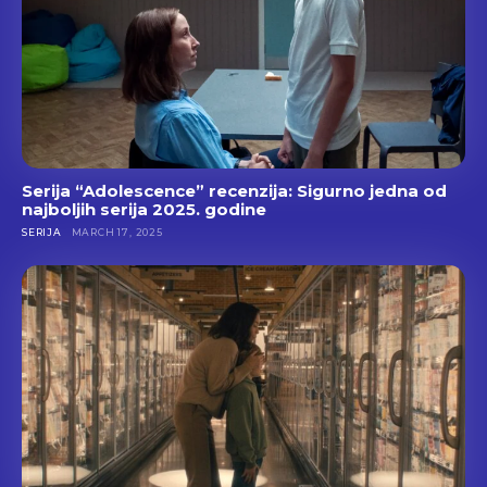
Serija “Adolescence” recenzija: Sigurno jedna od
najboljih serija 2025. godine
SERIJA
MARCH 17, 2025