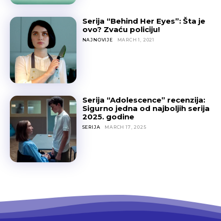
Serija “Behind Her Eyes”: Šta je
ovo? Zvaću policiju!
NAJNOVIJE
MARCH 1, 2021
Serija “Adolescence” recenzija:
Sigurno jedna od najboljih serija
2025. godine
SERIJA
MARCH 17, 2025