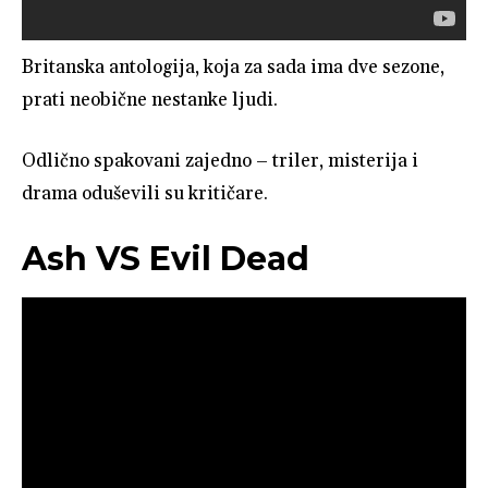
Britanska antologija, koja za sada ima dve sezone,
prati neobične nestanke ljudi.
Odlično spakovani zajedno – triler, misterija i
drama oduševili su kritičare.
Ash VS Evil Dead