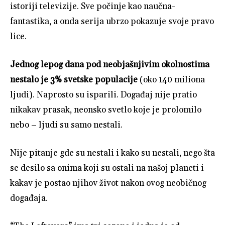
istoriji televizije. Sve počinje kao naučna-
fantastika, a onda serija ubrzo pokazuje svoje pravo
lice.
Jednog lepog dana pod neobjašnjivim okolnostima
nestalo je 3% svetske populacije
(oko 140 miliona
ljudi). Naprosto su isparili. Događaj nije pratio
nikakav prasak, neonsko svetlo koje je prolomilo
nebo – ljudi su samo nestali.
Nije pitanje gde su nestali i kako su nestali, nego šta
se desilo sa onima koji su ostali na našoj planeti i
kakav je postao njihov život nakon ovog neobičnog
događaja.