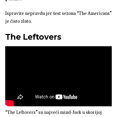
Ispravite nepravdu jer šest sezona “The Americans”
je čisto zlato.
The Leftovers
“The Leftovers” su najveći mind-fuck u skorijoj