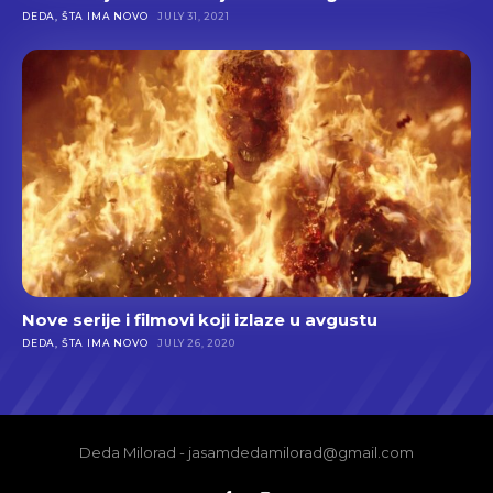
DEDA, ŠTA IMA NOVO
JULY 31, 2021
Nove serije i filmovi koji izlaze u avgustu
DEDA, ŠTA IMA NOVO
JULY 26, 2020
Deda Milorad - jasamdedamilorad@gmail.com