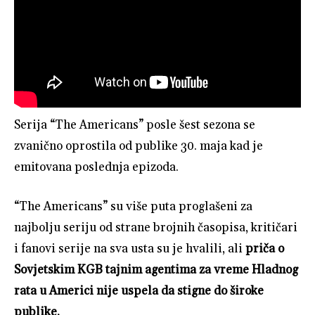
Serija “The Americans” posle šest sezona se
zvanično oprostila od publike 30. maja kad je
emitovana poslednja epizoda.
“The Americans” su više puta proglašeni za
najbolju seriju od strane brojnih časopisa, kritičari
i fanovi serije na sva usta su je hvalili, ali
priča o
Sovjetskim KGB tajnim agentima za vreme Hladnog
rata u Americi nije uspela da stigne do široke
publike.