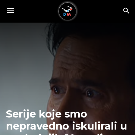
Serije koje smo
nepravedno iskulirali u