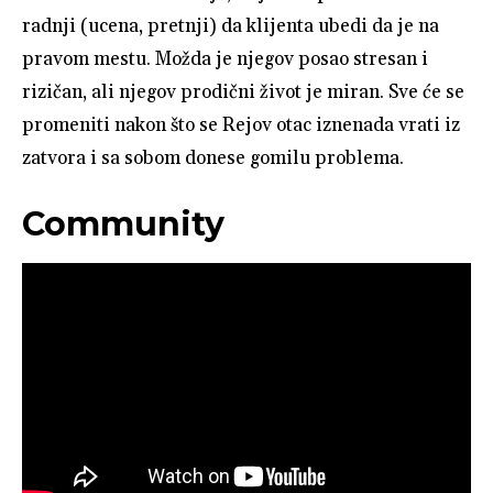
radnji (ucena, pretnji) da klijenta ubedi da je na
pravom mestu. Možda je njegov posao stresan i
rizičan, ali njegov prodični život je miran. Sve će se
promeniti nakon što se Rejov otac iznenada vrati iz
zatvora i sa sobom donese gomilu problema.
Community