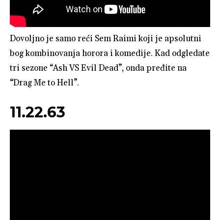
Dovoljno je samo reći Sem Raimi koji je apsolutni
bog kombinovanja horora i komedije. Kad odgledate
tri sezone “Ash VS Evil Dead”, onda pređite na
“Drag Me to Hell”.
11.22.63