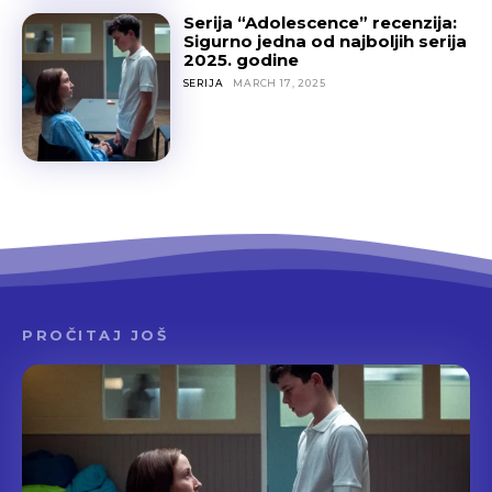
Serija “Adolescence” recenzija:
Sigurno jedna od najboljih serija
2025. godine
SERIJA
MARCH 17, 2025
PROČITAJ JOŠ