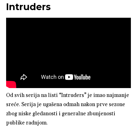
Intruders
Od svih serija na listi “Intruders” je imao najmanje
sreće. Serija je ugašena odmah nakon prve sezone
zbog niske gledanosti i generalne zbunjenosti
publike radnjom.