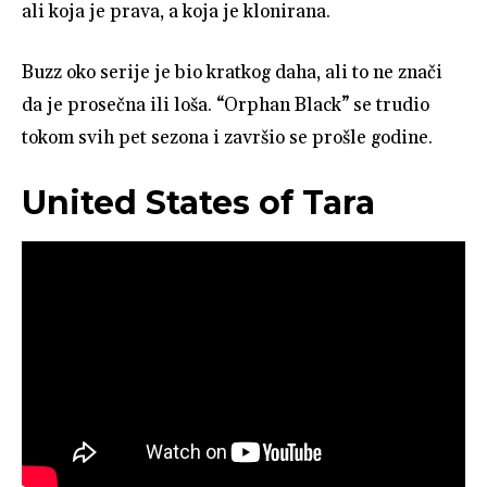
ali koja je prava, a koja je klonirana.
Buzz oko serije je bio kratkog daha, ali to ne znači
da je prosečna ili loša. “Orphan Black” se trudio
tokom svih pet sezona i završio se prošle godine.
United States of Tara