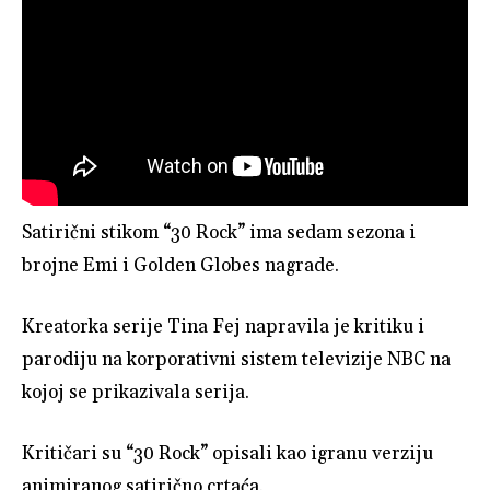
Satirični stikom “30 Rock” ima sedam sezona i
brojne Emi i Golden Globes nagrade.
Kreatorka serije Tina Fej napravila je kritiku i
parodiju na korporativni sistem televizije NBC na
kojoj se prikazivala serija.
Kritičari su “30 Rock” opisali kao igranu verziju
animiranog satirično crtaća.