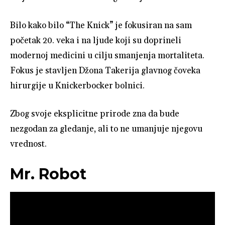
Bilo kako bilo “The Knick” je fokusiran na sam
početak 20. veka i na ljude koji su doprineli
modernoj medicini u cilju smanjenja mortaliteta.
Fokus je stavljen Džona Takerija glavnog čoveka
hirurgije u Knickerbocker bolnici.
Zbog svoje eksplicitne prirode zna da bude
nezgodan za gledanje, ali to ne umanjuje njegovu
vrednost.
Mr. Robot