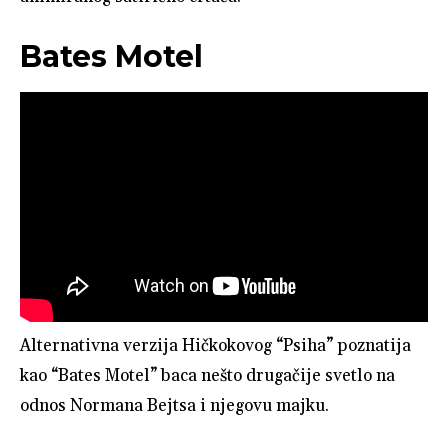
Bates Motel
Alternativna verzija Hičkokovog “Psiha” poznatija
kao “Bates Motel” baca nešto drugačije svetlo na
odnos Normana Bejtsa i njegovu majku.