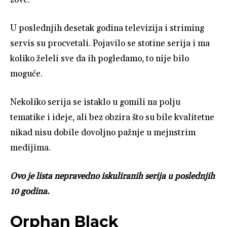
U poslednjih desetak godina televizija i striming
servis su procvetali. Pojavilo se stotine serija i ma
koliko želeli sve da ih pogledamo, to nije bilo
moguće.
Nekoliko serija se istaklo u gomili na polju
tematike i ideje, ali bez obzira što su bile kvalitetne
nikad nisu dobile dovoljno pažnje u mejnstrim
medijima.
Ovo je lista nepravedno iskuliranih serija u poslednjih
10 godina.
Orphan Black