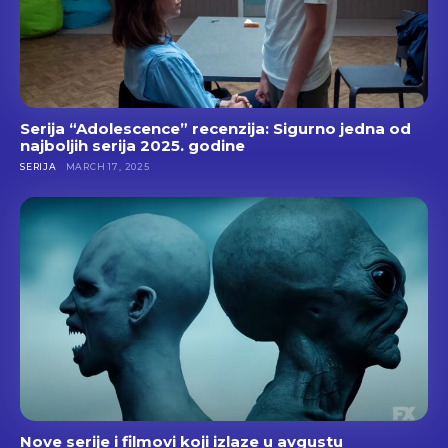
Serija “Adolescence” recenzija: Sigurno jedna od
najboljih serija 2025. godine
SERIJA
MARCH 17, 2025
Nove serije i filmovi koji izlaze u avgustu