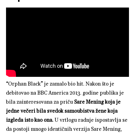
“Orphan Black” je zamalo bio hit. Nakon što je
debitovao na BBC America 2013. godine publika je
bila zainteresovana za priču
Sare Mening koja je
jedne večeri bila svedok samoubistva žene koja
izgleda isto kao ona.
U vrtlogu radnje ispostavlja se
da postoji mnogo identičnih verzija Sare Mening,