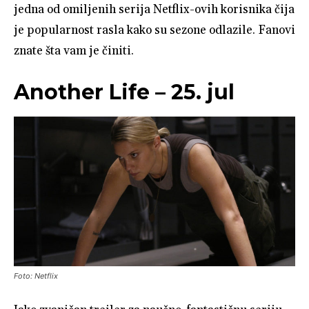
jedna od omiljenih serija Netflix-ovih korisnika čija
je popularnost rasla kako su sezone odlazile. Fanovi
znate šta vam je činiti.
Another Life – 25. jul
Foto: Netflix