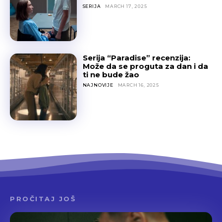
SERIJA
MARCH 17, 2025
Serija “Paradise” recenzija:
Može da se proguta za dan i da
ti ne bude žao
NAJNOVIJE
MARCH 16, 2025
PROČITAJ JOŠ