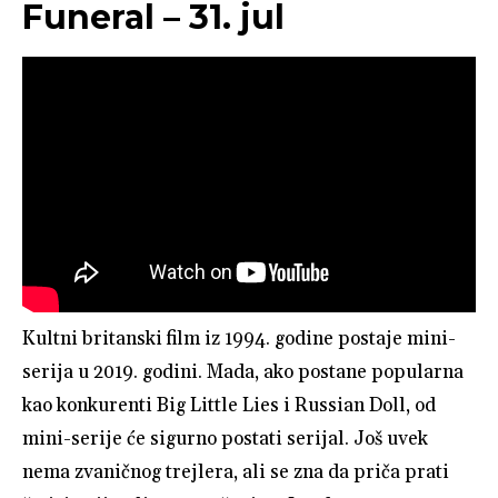
Funeral – 31. jul
Kultni britanski film iz 1994. godine postaje mini-
serija u 2019. godini. Mada, ako postane popularna
kao konkurenti Big Little Lies i Russian Doll, od
mini-serije će sigurno postati serijal. Još uvek
nema zvaničnog trejlera, ali se zna da priča prati