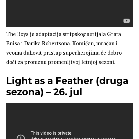
The Boys je adaptacija stripskog serijala Grata
Enisa i Darika Robertsona. Komičan, mračan i
veoma duhovit pristup superherojima će dobro
doći za promenu promenljivoj letnjoj sezoni.
Light as a Feather (druga
sezona) – 26. jul