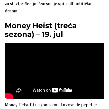
za slavlje. Serija Pearson je spin-off politička
drama.
Money Heist (treća
sezona) – 19. jul
Money Heist ili na španskom La casa de pepel je