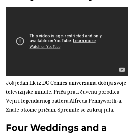
Još jedan lik iz DC Comics univerzuma dobija svoje
televizijske minute. Priča prati čuvenu porodicu
Vejn i legendarnog batlera Alfreda Pennyworth-a.
Znate o kome pričam. Spremite se za kraj jula.
Four Weddings and a