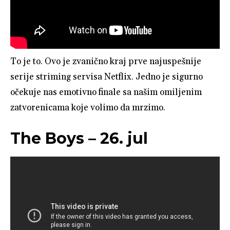
To je to. Ovo je zvanično kraj prve najuspešnije
serije striming servisa Netflix. Jedno je sigurno
očekuje nas emotivno finale sa našim omiljenim
zatvorenicama koje volimo da mrzimo.
The Boys – 26. jul