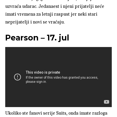
uzvraća udarac. Jedanaest i njeni prijatelji neće
imati vremena za letnji raspust jer neki stari
neprijatelji i novi se vraćaju.
Pearson – 17. jul
Ukoliko ste fanovi serije Suits, onda imate razloga