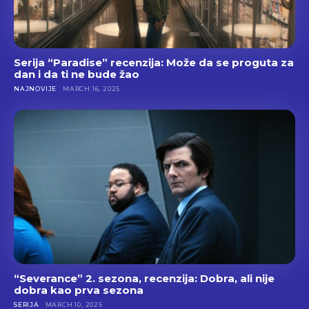
Serija “Paradise” recenzija: Može da se proguta za
dan i da ti ne bude žao
NAJNOVIJE
MARCH 16, 2025
“Severance” 2. sezona, recenzija: Dobra, ali nije
dobra kao prva sezona
SERIJA
MARCH 10, 2025