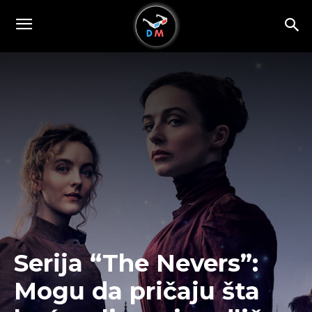
Serija “The Nevers”:
Mogu da pričaju šta