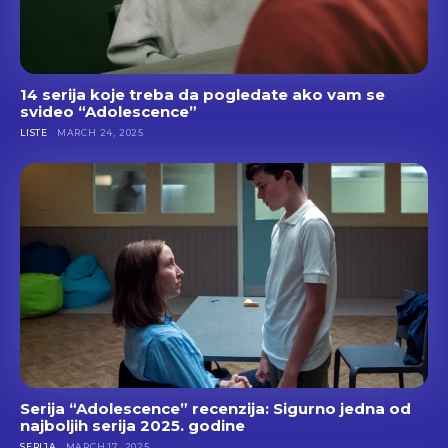
14 serija koje treba da pogledate ako vam se
svideo “Adolescence”
LISTE
MARCH 24, 2025
Serija “Adolescence” recenzija: Sigurno jedna od
najboljih serija 2025. godine
SERIJA
MARCH 17, 2025