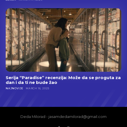
Serija “Paradise” recenzija: Može da se proguta za
dan i da ti ne bude žao
NAJNOVIJE
MARCH 16, 2025
Deda Milorad - jasamdedamilorad@gmail.com