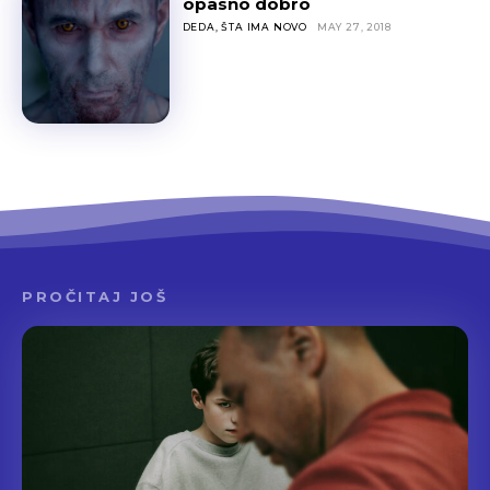
opasno dobro
DEDA, ŠTA IMA NOVO
MAY 27, 2018
PROČITAJ JOŠ