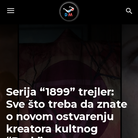
Serija “1899” trejler:
Sve što treba da znate
o novom ostvarenju
kreatora kultnog