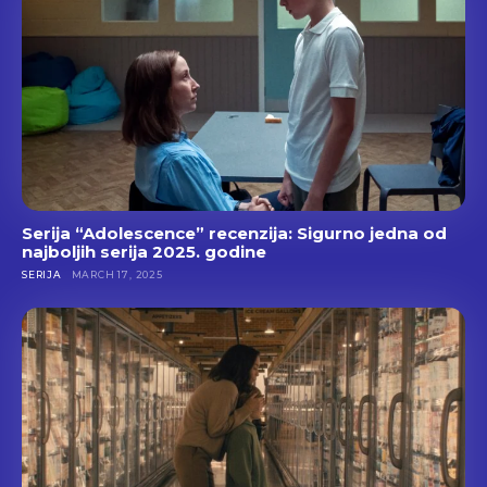
Serija “Adolescence” recenzija: Sigurno jedna od
najboljih serija 2025. godine
SERIJA
MARCH 17, 2025