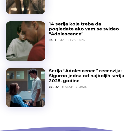
14 serija koje treba da
pogledate ako vam se svideo
“Adolescence”
LISTE
MARCH 24, 2025
Serija “Adolescence” recenzija:
Sigurno jedna od najboljih serija
2025. godine
SERIJA
MARCH 17, 2025