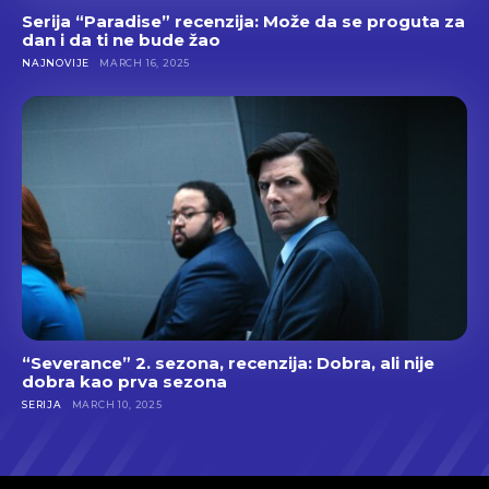
Serija “Paradise” recenzija: Može da se proguta za
dan i da ti ne bude žao
NAJNOVIJE
MARCH 16, 2025
“Severance” 2. sezona, recenzija: Dobra, ali nije
dobra kao prva sezona
SERIJA
MARCH 10, 2025