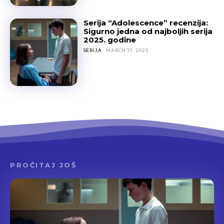
Serija “Adolescence” recenzija:
Sigurno jedna od najboljih serija
2025. godine
SERIJA
MARCH 17, 2025
PROČITAJ JOŠ