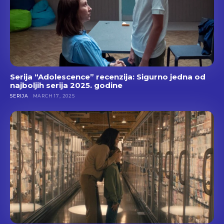
Serija “Adolescence” recenzija: Sigurno jedna od
najboljih serija 2025. godine
SERIJA
MARCH 17, 2025