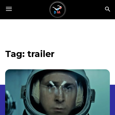
Tag:
trailer