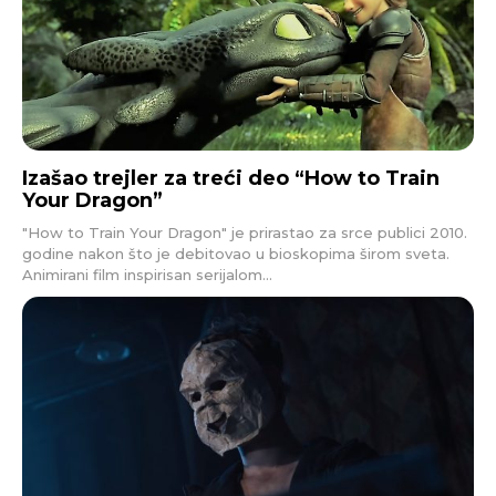
Izašao trejler za treći deo “How to Train
Your Dragon”
"How to Train Your Dragon" je prirastao za srce publici 2010.
godine nakon što je debitovao u bioskopima širom sveta.
Animirani film inspirisan serijalom...