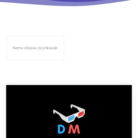
Nema objava za prikazati