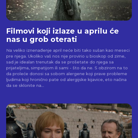
Filmovi koji izlaze u aprilu će
nas u grob oterati
Na veliko iznenađenje april neće biti tako sušan kao meseci
pre njega. Ukoliko vaš nos nije provirio u bioskop od zime,
sad je idealan trenutak da se prošetate do njega sa
prijateljima, simpatijom ili sami - što da ne. S obzirom na to
da proleće donosi sa sobom alergene koji prave probleme
ljudima koji hronično pate od alergijske kijavice, eto načina
da se sklonite na...