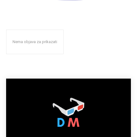
Nema objava za prikazati