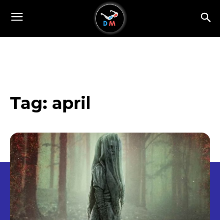
Tag:
april