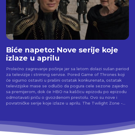
Biće napeto: Nove serije koje
izlaze u aprilu
Prolećno zagrevanje počinje jer sa letom dolazi sušan period
za televizije i striming servise. Pored Game of Thrones koji
će sigurno ostaviti u prašini ostatak konkurenata, ostatak
televizijske mase se odlučio da pogura cele sezone zajedno
sa premijerom, dok će HBO na kaščicu epizodu po epizodu
odmotavati priču o gvozdenom prestolu. Ovo su nove i
povratničke serije koje izlaze u aprilu. The Twilight Zone -...