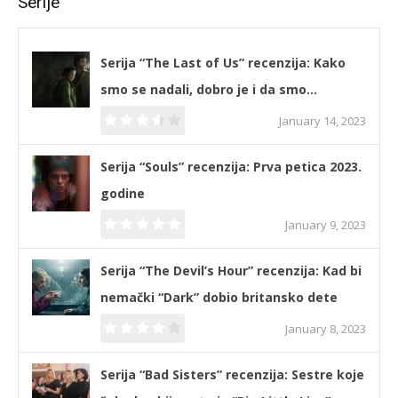
Serije
Serija “The Last of Us” recenzija: Kako
smo se nadali, dobro je i da smo…
January 14, 2023
Serija “Souls” recenzija: Prva petica 2023.
godine
January 9, 2023
Serija “The Devil’s Hour” recenzija: Kad bi
nemački “Dark” dobio britansko dete
January 8, 2023
Serija “Bad Sisters” recenzija: Sestre koje