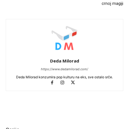
crnoj magiji
Deda Milorad
https://www.dedamilorad.com/
Deda Milorad konzumira pop kulturu na eks, sve ostalo srče.