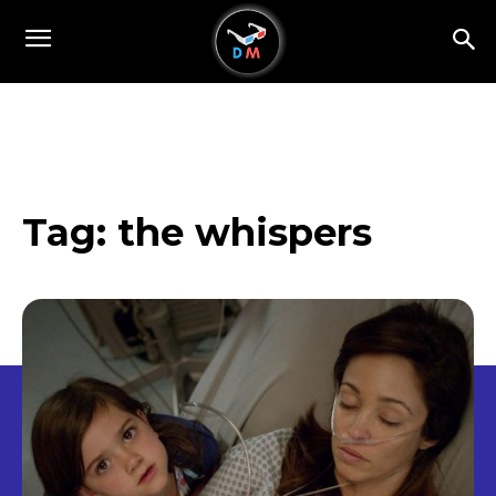
Tag:
the whispers