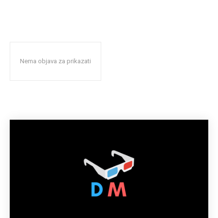
Nema objava za prikazati