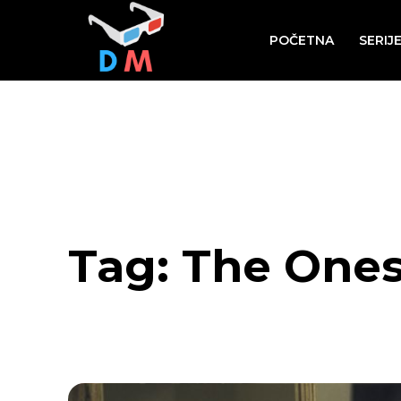
POČETNA
SERIJ
Tag:
The One