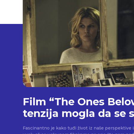
Film “The Ones Belo
tenzija mogla da se
Fascinantno je kako tuđi život iz naše perspektive 