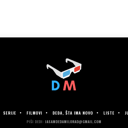
SERIJE
FILMOVI
DEDA, ŠTA IMA NOVO
LISTE
J
PIŠI DEDI:
JASAMDEDAMILORAD@GMAIL.COM