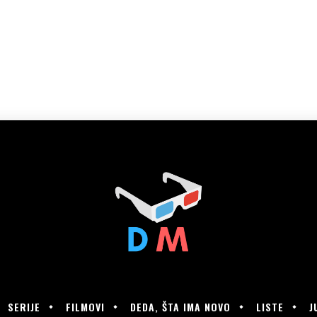
SERIJE
FILMOVI
DEDA, ŠTA IMA NOVO
LISTE
J