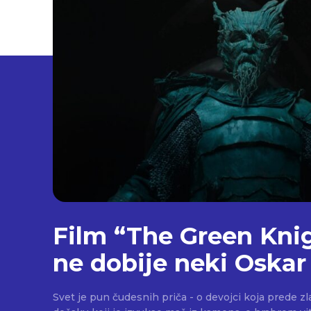
Film “The Green Kni
ne dobije neki Oskar 
Svet je pun čudesnih priča - o devojci koja prede zl