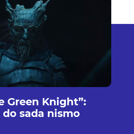
he Green Knight”:
 do sada nismo