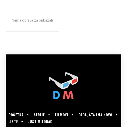
Nema objava za prikazati
POČETNA
SERIJE
FILMOVI
DEDA, ŠTA IMA NOVO
LISTE
JUST MILORAD