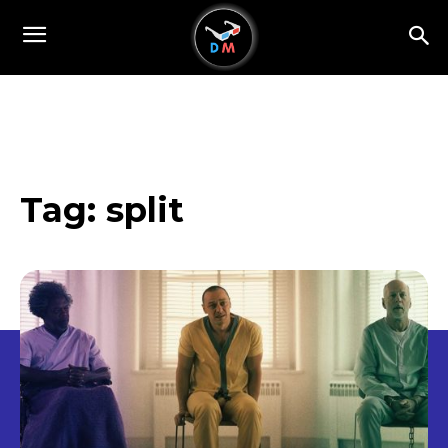
Tag:
split