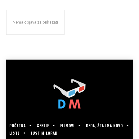
Nema objava za prikazati
POČETNA
SERIJE
FILMOVI
DEDA, ŠTA IMA NOVO
LISTE
JUST MILORAD