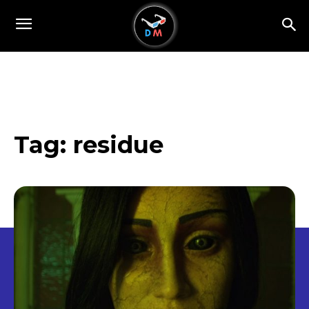
Tag:
residue