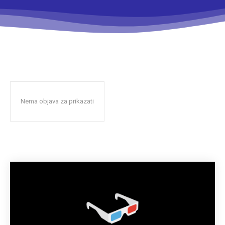
Nema objava za prikazati