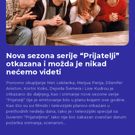
Nova sezona serije “Prijatelji”
otkazana i možda je nikad
nećemo videti
Ponovno okupljanje Met Leblanka, Metjua Perija, Dženifer
Aniston, Kortni Koks, Dejvida Švimera i Lise Kudrou je
otkazano do daljnjeg, kao i snimanje nove sezone serije
"Prijatelji" čije je emitovanje bilo u planu krajem ove godine.
Kao što su svi filmski i televizijski planovi otkazani u
prethodnih nedelju dana, tako je i televizijski specijal sa
čuvenim "Prijateljima". Iako nije bio zakazan zvaničan datum
početka snimanja, scenaristi...