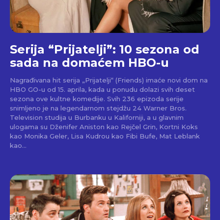
Serija “Prijatelji”: 10 sezona od
sada na domaćem HBO-u
Nagrađivana hit serija „Prijatelji“ (Friends) imaće novi dom na
HBO GO-u od 15. aprila, kada u ponudu dolazi svih deset
sezona ove kultne komedije. Svih 236 epizoda serije
snimljeno je na legendarnom stejdžu 24 Warner Bros.
Television studija u Burbanku u Kaliforniji, a u glavnim
ulogama su Dženifer Aniston kao Rejčel Grin, Kortni Koks
kao Monika Geler, Lisa Kudrou kao Fibi Bufe, Mat Leblank
kao...