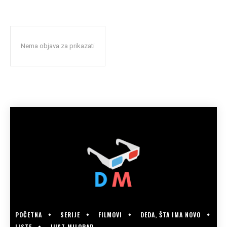
Nema objava za prikazati
POČETNA
SERIJE
FILMOVI
DEDA, ŠTA IMA NOVO
LISTE
JUST MILORAD