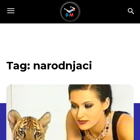
Tag:
narodnjaci