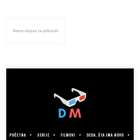
Nema objava za prikazati
POČETNA
SERIJE
FILMOVI
DEDA, ŠTA IMA NOVO