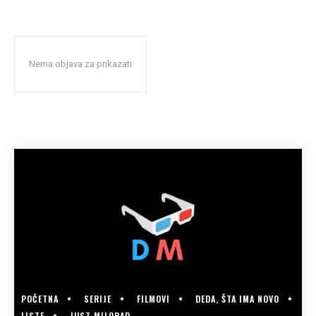
Nema objava za prikazati
POČETNA
SERIJE
FILMOVI
DEDA, ŠTA IMA NOVO
LISTE
JUST MILORAD