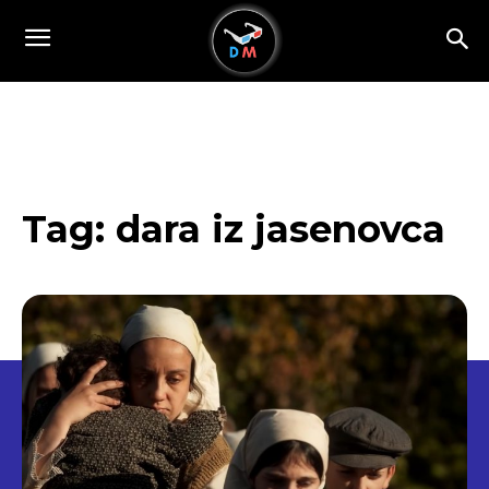
Tag:
dara iz jasenovca