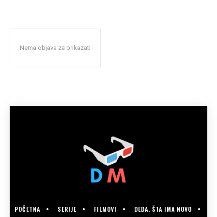
Nema objava za prikazati
POČETNA
SERIJE
FILMOVI
DEDA, ŠTA IMA NOVO