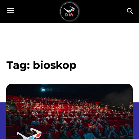
Tag:
bioskop