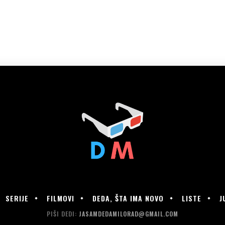
SERIJE
FILMOVI
DEDA, ŠTA IMA NOVO
LISTE
J
PIŠI DEDI:
JASAMDEDAMILORAD@GMAIL.COM