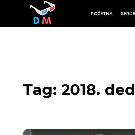
POČETNA
SERIJ
Tag:
2018. de