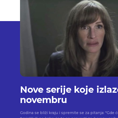
Nove serije koje izlaz
novembru
Godina se bliži kraju i spremite se za pitanja: "Gde 