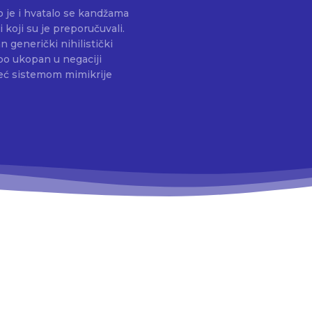
o je i hvatalo se kandžama
i koji su je preporučuvali.
n generički nihilistički
lepo ukopan u negaciji
 već sistemom mimikrije