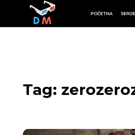
POČETNA
SERIJ
Tag:
zerozero