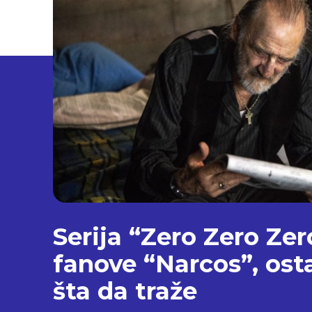
Serija “Zero Zero Zer
fanove “Narcos”, ost
šta da traže