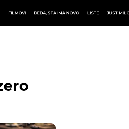
E
FILMOVI
DEDA, ŠTA IMA NOVO
LISTE
JUST MIL
zero