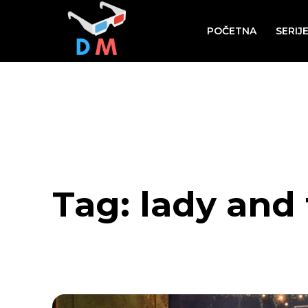
POČETNA
SERIJ
Tag:
lady and