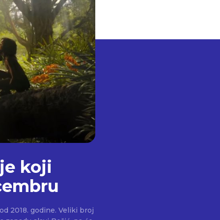
je koji
ecembru
d 2018. godine. Veliki broj