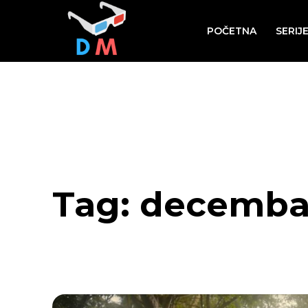
POČETNA
SERIJ
Tag:
decemba