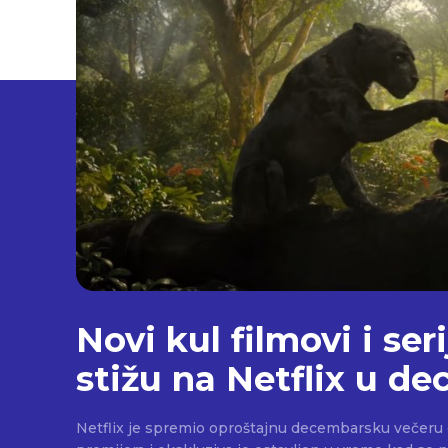
Novi kul filmovi i seri
stižu na Netflix u d
Netflix je spremio oproštajnu decembarsku večeru o