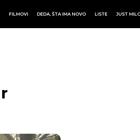
E
FILMOVI
DEDA, ŠTA IMA NOVO
LISTE
JUST MIL
r