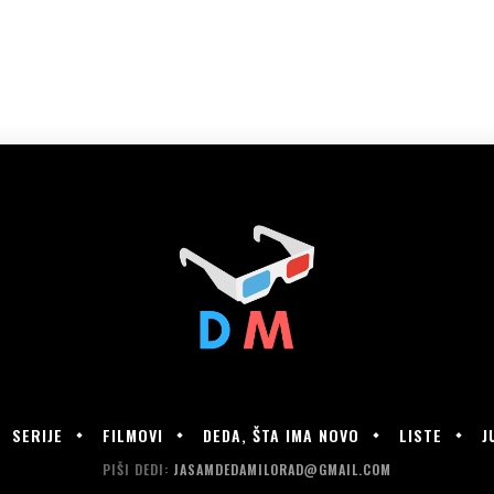
SERIJE
FILMOVI
DEDA, ŠTA IMA NOVO
LISTE
J
PIŠI DEDI:
JASAMDEDAMILORAD@GMAIL.COM