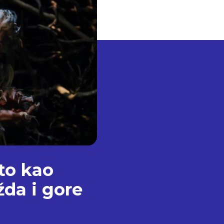
što kao
da i gore