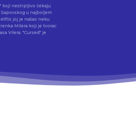
koji nestrpljivo čekaju
a Sapovskog u najboljem
tflix joj je našao neku
sa Vilera. "Cursed" je