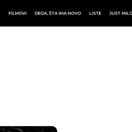
E
FILMOVI
DEDA, ŠTA IMA NOVO
LISTE
JUST MIL