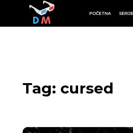
POČETNA
SERIJ
Tag:
cursed